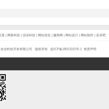
百度
|
网新科技
|
诏业科技
|
网站优化
|
徽商网
|
网站设计
|
网站制作
|
采买吧
多农业科技开发有限公司 版权所有
皖ICP备18013315号-1
免责声明