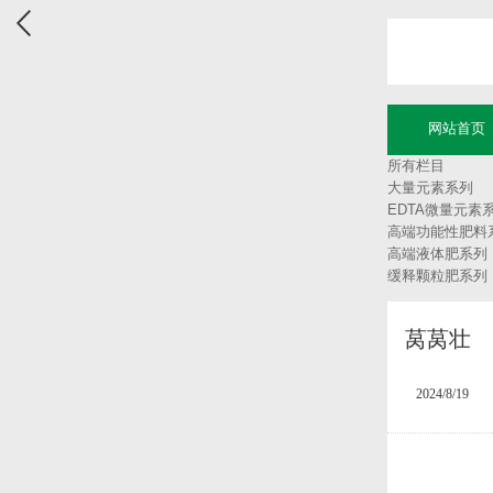
网站首页
所有栏目
大量元素系列
EDTA微量元素
高端功能性肥料
高端液体肥系列
缓释颗粒肥系列
莴莴壮
2024/8/19