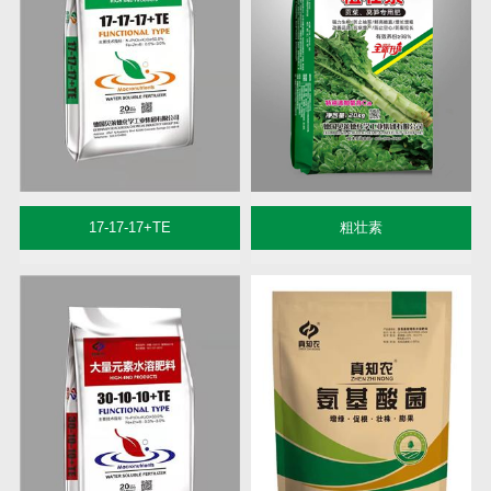
17-17-17+TE
粗壮素