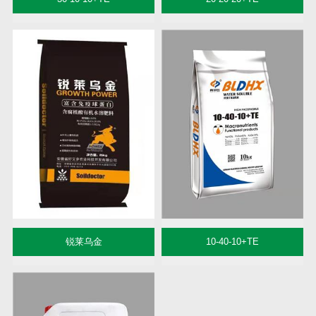
锐莱乌金
10-40-10+TE