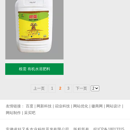
根需 有机水溶肥料
上一页
1
2
3
下一页
友情链接：
百度
|
网新科技
|
诏业科技
|
网站优化
|
徽商网
|
网站设计
|
网站制作
|
采买吧
安徽省好又多农业科技开发有限公司 版权所有
皖ICP备18013315